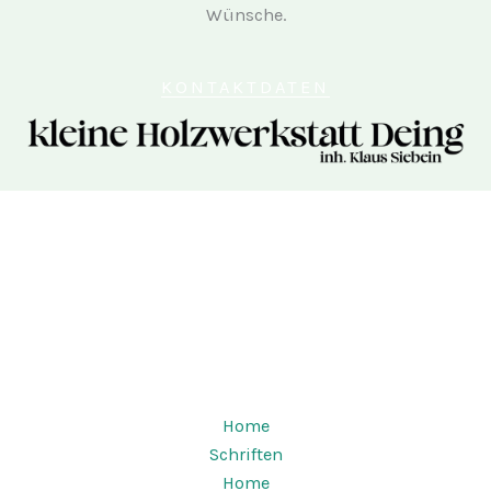
Wünsche.
KONTAKTDATEN
Copyright © 2026 Kleine Holzwerkstatt Deing |
Powered by Kleine Holzwerkstatt Deing
Home
Schriften
Home